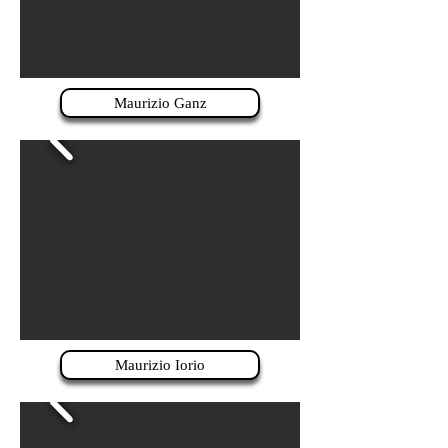
Maurizio Ganz
Maurizio Iorio