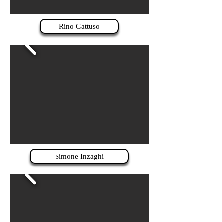
Rino Gattuso
Simone Inzaghi