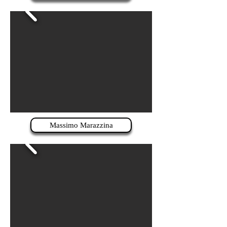
Massimo Marazzina