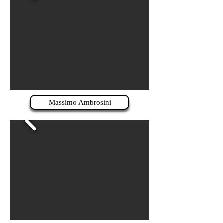
Massimo Ambrosini