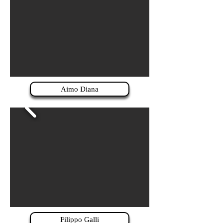
Aimo Diana
Filippo Galli