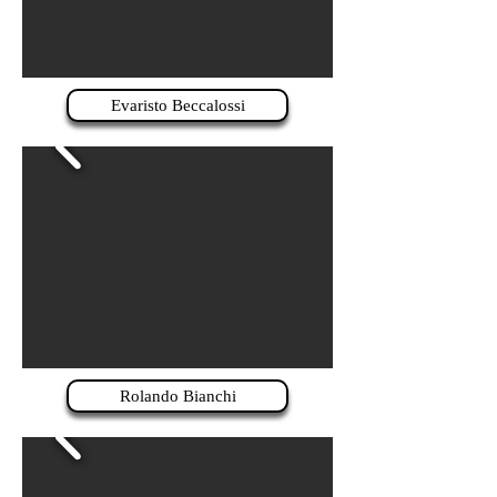
Evaristo Beccalossi
Rolando Bianchi