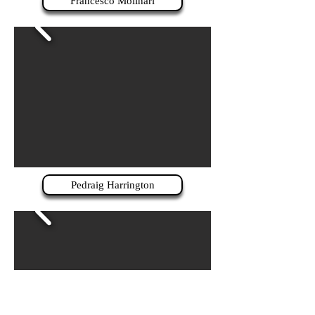
Francesco Molinari
Pedraig Harrington