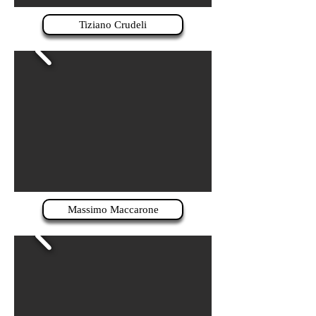
Tiziano Crudeli
Massimo Maccarone