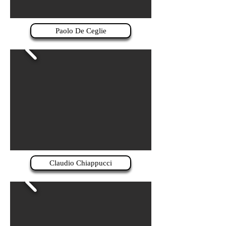
Paolo De Ceglie
Claudio Chiappucci