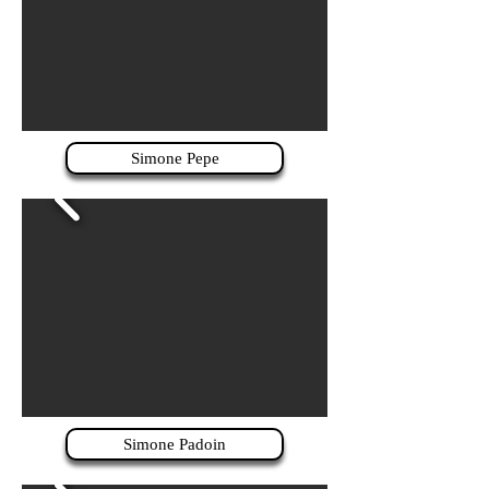
Simone Pepe
Simone Padoin