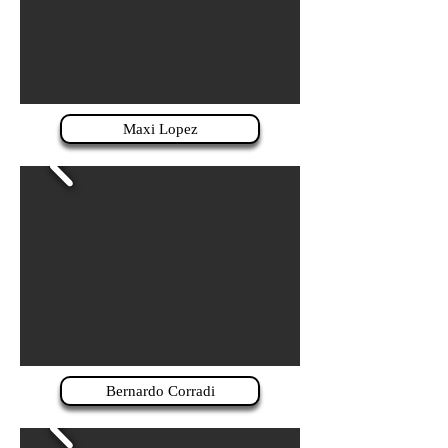
Maxi Lopez
Bernardo Corradi