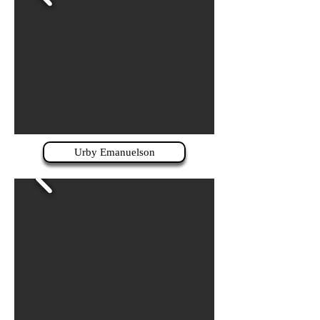
Urby Emanuelson