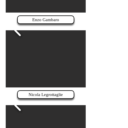
Enzo Gambaro
Nicola Legrottaglie